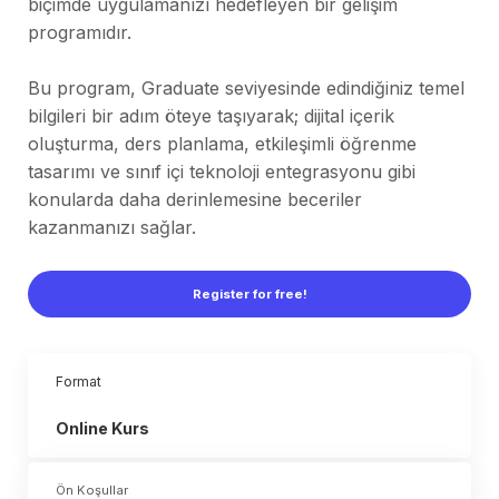
biçimde uygulamanızı hedefleyen bir gelişim
programıdır.
Bu program, Graduate seviyesinde edindiğiniz temel
bilgileri bir adım öteye taşıyarak; dijital içerik
oluşturma, ders planlama, etkileşimli öğrenme
tasarımı ve sınıf içi teknoloji entegrasyonu gibi
konularda daha derinlemesine beceriler
kazanmanızı sağlar.
Register for free!
Format
Online Kurs
Ön Koşullar