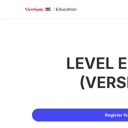
LEVEL 
(VERS
Register fo