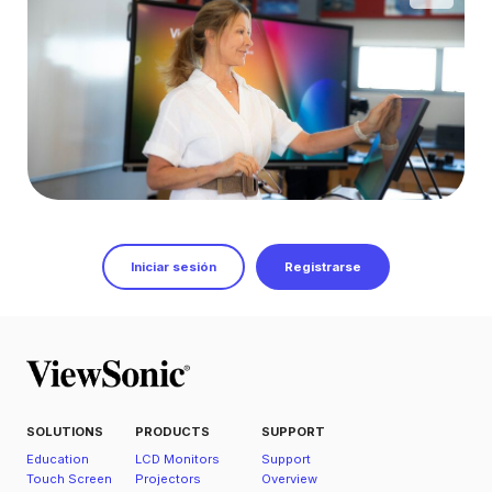
Iniciar sesión
Registrarse
SOLUTIONS
PRODUCTS
SUPPORT
Education
LCD Monitors
Support
Touch Screen
Projectors
Overview