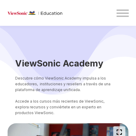
Media Center
Resources
Sign in
Sign up
ViewSonic Academy
Descubre cómo ViewSonic Academy impulsa a los
educadores, instituciones y resellers a través de una
plataforma de aprendizaje unificada.
Accede a los cursos más recientes de ViewSonic,
explora recursos y conviértete en un experto en
productos ViewSonic.